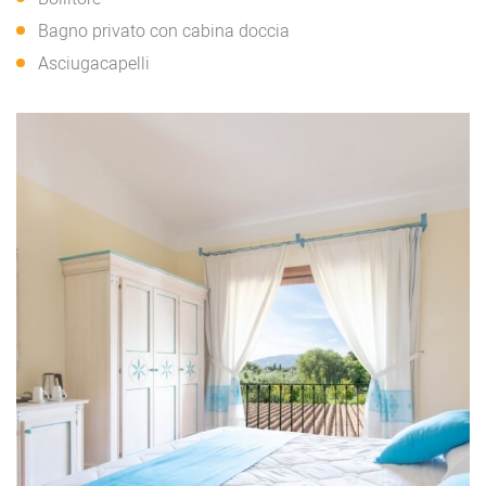
Bagno privato con cabina doccia
Asciugacapelli