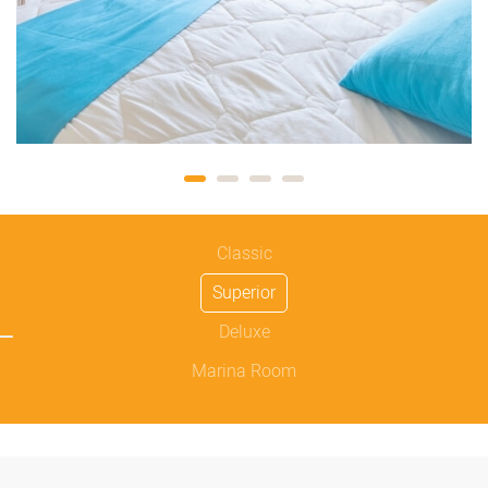
Classic
Superior
Deluxe
Marina Room